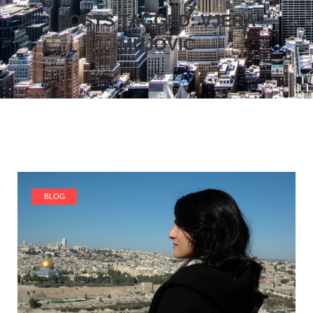
POSTS TAGGED: VJERA
MUJOVIĆ
BLOG