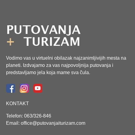
Vodimo vas u virtuelni obilazak najzanimljivijih mesta na
planeti. Izdvajamo za vas najpovoljnija putovanja i
predstavljamo jela koja mame sva čula.
KONTAKT
Telefon: 063/326-846
Email: office@putovanjaiturizam.com