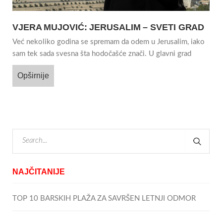
VJERA MUJOVIĆ: JERUSALIM – SVETI GRAD
Već nekoliko godina se spremam da odem u Jerusalim, iako
sam tek sada svesna šta hodočašće znači. U glavni grad
Opširnije
NAJČITANIJE
TOP 10 BARSKIH PLAŽA ZA SAVRŠEN LETNJI ODMOR