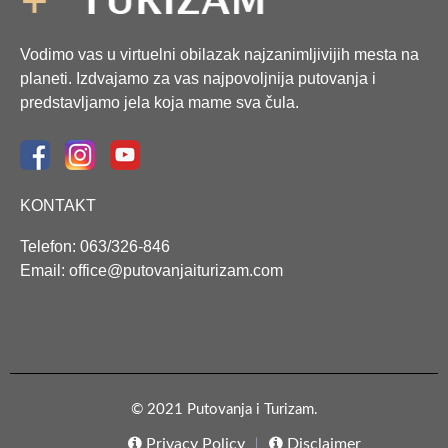
Vodimo vas u virtuelni obilazak najzanimljivijih mesta na
planeti. Izdvajamo za vas najpovoljnija putovanja i
predstavljamo jela koja mame sva čula.
KONTAKT
Telefon: 063/326-846
Email: office@putovanjaiturizam.com
© 2021 Putovanja i Turizam.
Privacy Policy
Disclaimer