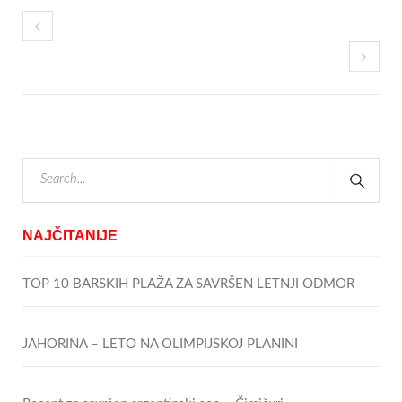
NAJČITANIJE
TOP 10 BARSKIH PLAŽA ZA SAVRŠEN LETNJI ODMOR
JAHORINA – LETO NA OLIMPIJSKOJ PLANINI