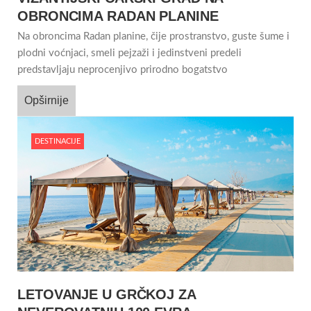
OBRONCIMA RADAN PLANINE
Na obroncima Radan planine, čije prostranstvo, guste šume i
plodni voćnjaci, smeli pejzaži i jedinstveni predeli
predstavljaju neprocenjivo prirodno bogatstvo
Opširnije
DESTINACIJE
LETOVANJE U GRČKOJ ZA