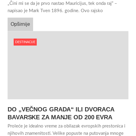
„Čini mi se da je prvo nastao Mauricijus, tek onda raj“ –
napisao je Mark Tven 1896. godine. Ovo rajsko
Opširnije
DESTINACIJE
DO „VEČNOG GRADA“ ILI DVORACA
BAVARSKE ZA MANJE OD 200 EVRA
Proleće je idealno vreme za obilazak evropskih prestonica i
njihovih znamenitosti. Velike popuste na putovanja mnoge