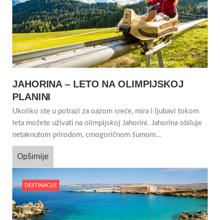
JAHORINA – LETO NA OLIMPIJSKOJ
PLANINI
Ukoliko ste u potrazi za oazom sreće, mira i ljubavi tokom
leta možete uživati na olimpijskoj Jahorini. Jahorina obiluje
netaknutom prirodom, crnogoričnom šumom…
Opširnije
DESTINACIJE