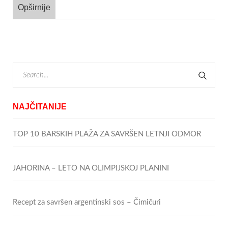
Opširnije
NAJČITANIJE
TOP 10 BARSKIH PLAŽA ZA SAVRŠEN LETNJI ODMOR
JAHORINA – LETO NA OLIMPIJSKOJ PLANINI
Recept za savršen argentinski sos – Čimičuri