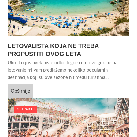
LETOVALIŠTA KOJA NE TREBA
PROPUSTITI OVOG LETA
Ukoliko još uvek niste odlučili gde ćete ove godine na
letovanje mi vam predlažemo nekoliko popularnih
destinacija koji su ove sezone hit među turistima…
Opširnije
DESTINACIJE