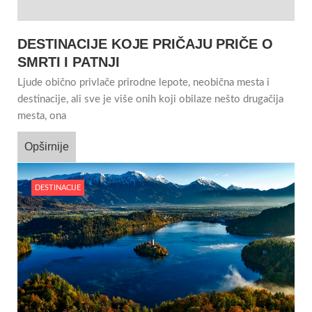
DESTINACIJE KOJE PRIČAJU PRIČE O
SMRTI I PATNJI
Ljude obično privlače prirodne lepote, neobična mesta i
destinacije, ali sve je više onih koji obilaze nešto drugačija
mesta, ona
Opširnije
DESTINACIJE