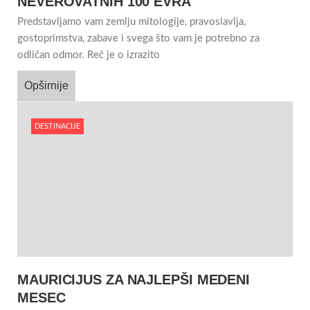
NEVEROVATNIH 100 EVRA
Predstavljamo vam zemlju mitologije, pravoslavlja,
gostoprimstva, zabave i svega što vam je potrebno za
odličan odmor. Reč je o izrazito
Opširnije
DESTINACIJE
MAURICIJUS ZA NAJLEPŠI MEDENI
MESEC