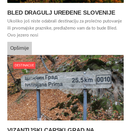
BLED DRAGULJ UREĐENE SLOVENIJE
Ukoliko još niste odabrali destinaciju za prolećno putovanje
ili prvomajske praznike, predlažemo vam da to bude Bled.
Ovo jezero nosi
Opširnije
DESTINACIJE
VIZANTIJSKI CARSKI GRAD NA