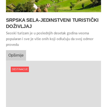
SRPSKA SELA-JEDINSTVENI TURISTIČKI
DOŽIVLJAJ
Seoski turizam je u poslednjih desetak godina veoma
popularan i sve je više onih koji odlučuju da svoj odmor
provedu
Opširnije
DESTINACIJE