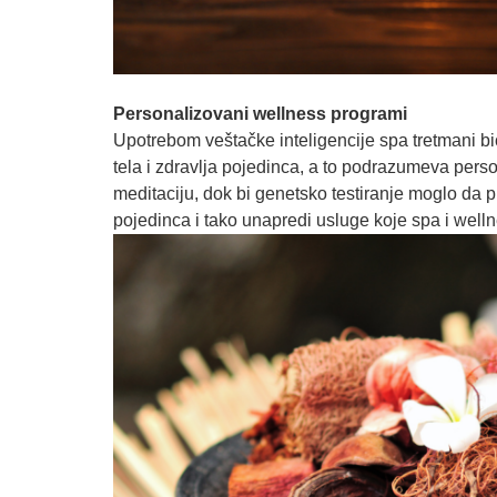
Personalizovani wellness programi
Upotrebom veštačke inteligencije spa tretmani bi
tela i zdravlja pojedinca, a to podrazumeva pers
meditaciju, dok bi genetsko testiranje moglo da 
pojedinca i tako unapredi usluge koje spa i welln