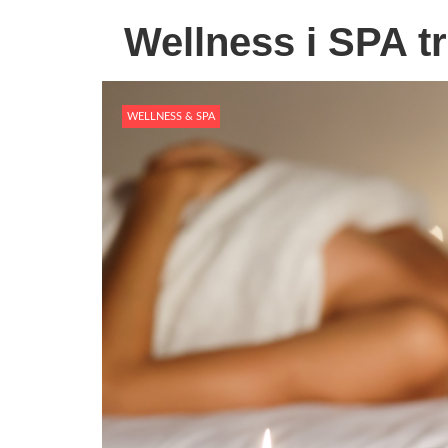
Wellness i SPA t
WELLNESS & SPA