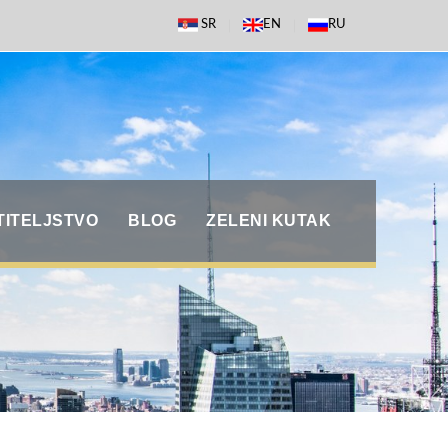
SR
EN
RU
TITELJSTVO
BLOG
ZELENI KUTAK