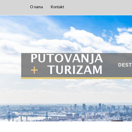
O nama
Kontakt
DEST