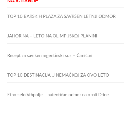
NAJČITANIJE
TOP 10 BARSKIH PLAŽA ZA SAVRŠEN LETNJI ODMOR
JAHORINA – LETO NA OLIMPIJSKOJ PLANINI
Recept za savršen argentinski sos – Čimičuri
TOP 10 DESTINACIJA U NEMAČKOJ ZA OVO LETO
Etno selo Vrhpolje – autentičan odmor na obali Drine