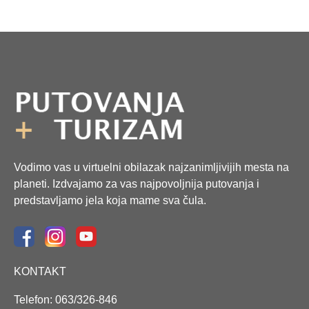
Vodimo vas u virtuelni obilazak najzanimljivijih mesta na
planeti. Izdvajamo za vas najpovoljnija putovanja i
predstavljamo jela koja mame sva čula.
KONTAKT
Telefon: 063/326-846