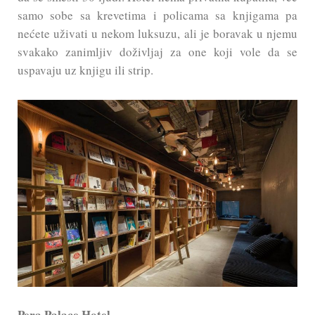
samo sobe sa krevetima i policama sa knjigama pa
nećete uživati u nekom luksuzu, ali je boravak u njemu
svakako zanimljiv doživljaj za one koji vole da se
uspavaju uz knjigu ili strip.
Pera Palace Hotel