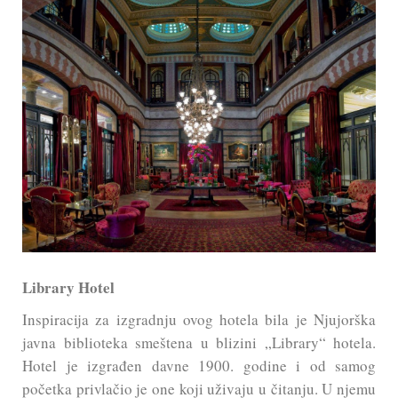
Library Hotel
Inspiracija za izgradnju ovog hotela bila je Njujorška
javna biblioteka smeštena u blizini „Library“ hotela.
Hotel je izgrađen davne 1900. godine i od samog
početka privlačio je one koji uživaju u čitanju. U njemu