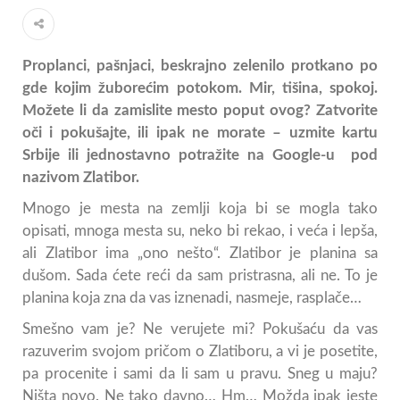
Proplanci, pašnjaci, beskrajno zelenilo protkano po
gde kojim žuborećim potokom. Mir, tišina, spokoj.
Možete li da zamislite mesto poput ovog? Zatvorite
oči i pokušajte, ili ipak ne morate – uzmite kartu
Srbije ili jednostavno potražite na Google-u pod
nazivom Zlatibor.
Mnogo je mesta na zemlji koja bi se mogla tako
opisati, mnoga mesta su, neko bi rekao, i veća i lepša,
ali Zlatibor ima „ono nešto“. Zlatibor je planina sa
dušom. Sada ćete reći da sam pristrasna, ali ne. To je
planina koja zna da vas iznenadi, nasmeje, rasplače…
Smešno vam je? Ne verujete mi? Pokušaću da vas
razuverim svojom pričom o Zlatiboru, a vi je posetite,
pa procenite i sami da li sam u pravu. Sneg u maju?
Ništa novo. Ne tako davno… Hm… Možda ipak jeste