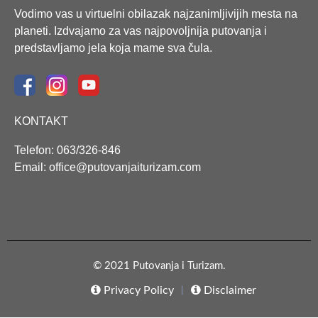
Vodimo vas u virtuelni obilazak najzanimljivijih mesta na
planeti. Izdvajamo za vas najpovoljnija putovanja i
predstavljamo jela koja mame sva čula.
KONTAKT
Telefon: 063/326-846
Email: office@putovanjaiturizam.com
© 2021 Putovanja i Turizam.
Privacy Policy
Disclaimer