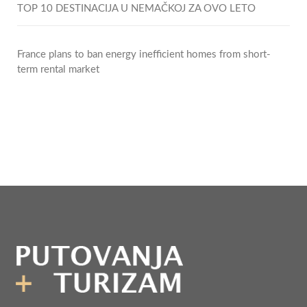
TOP 10 DESTINACIJA U NEMAČKOJ ZA OVO LETO
France plans to ban energy inefficient homes from short-
term rental market