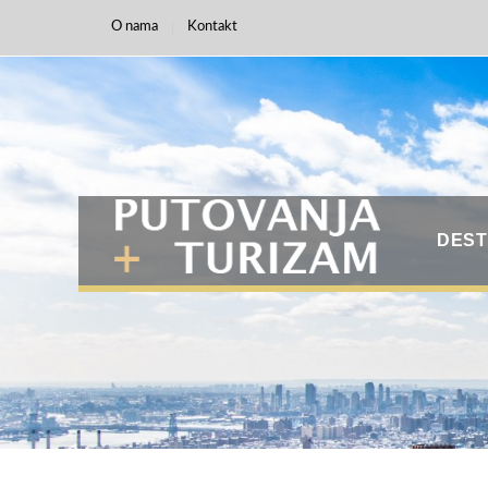
O nama
Kontakt
DEST