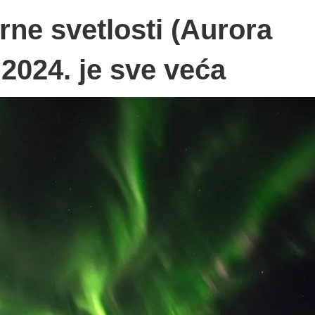
rne svetlosti (Aurora
 2024. je sve veća