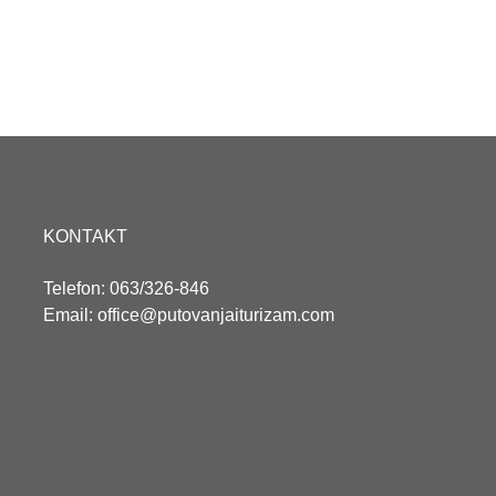
KONTAKT
Telefon: 063/326-846
Email: office@putovanjaiturizam.com