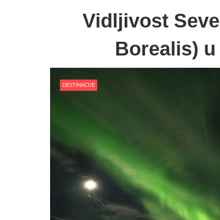
Vidljivost Seve
Borealis) u
DESTINACIJE