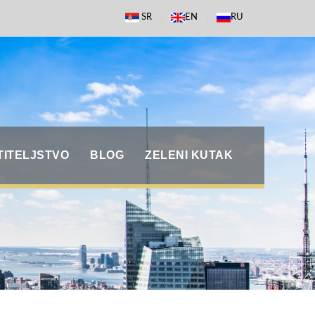
SR
EN
RU
TITELJSTVO
BLOG
ZELENI KUTAK