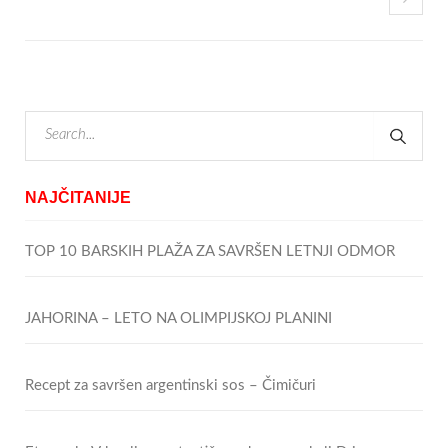
NAJČITANIJE
TOP 10 BARSKIH PLAŽA ZA SAVRŠEN LETNJI ODMOR
JAHORINA – LETO NA OLIMPIJSKOJ PLANINI
Recept za savršen argentinski sos – Čimičuri