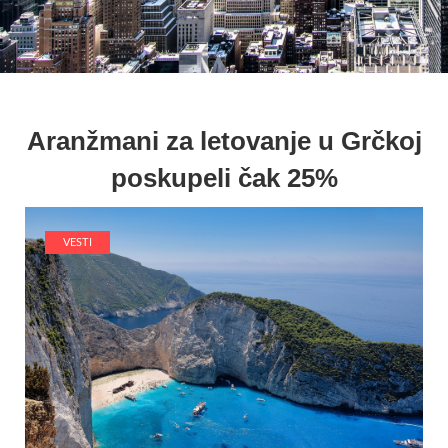
Aranžmani za letovanje u Grčkoj
poskupeli čak 25%
VESTI